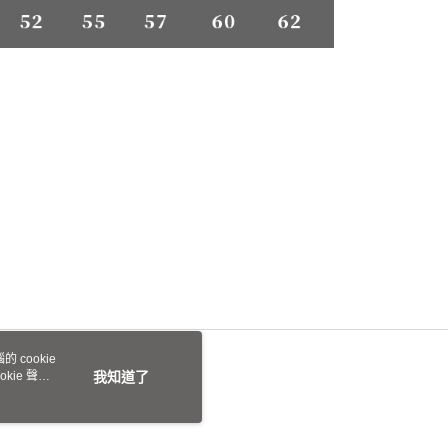
 cookie
kie 聲明
我知道了