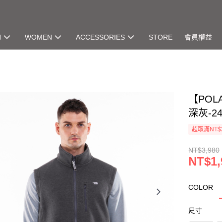
N
WOMEN
ACCESSORIES
STORE
會員權益
【POL
深灰-24
超取滿NT$
NT$3,980
NT$1,
COLOR
尺寸