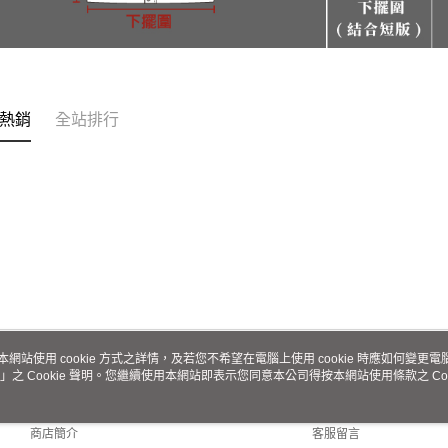
熱銷
全站排行
本網站使用 cookie 方式之詳情，及若您不希望在電腦上使用 cookie 時應如何變更電腦的
」之 Cookie 聲明。您繼續使用本網站即表示您同意本公司得按本網站使用條款之 Coo
關於我們
客服資訊
品牌故事
購物說明
商店簡介
客服留言