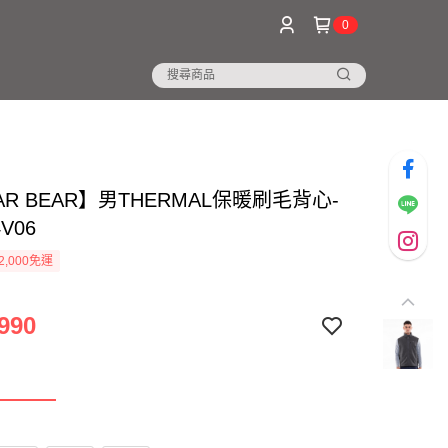
0
AR BEAR】男THERMAL保暖刷毛背心-
V06
2,000免運
990