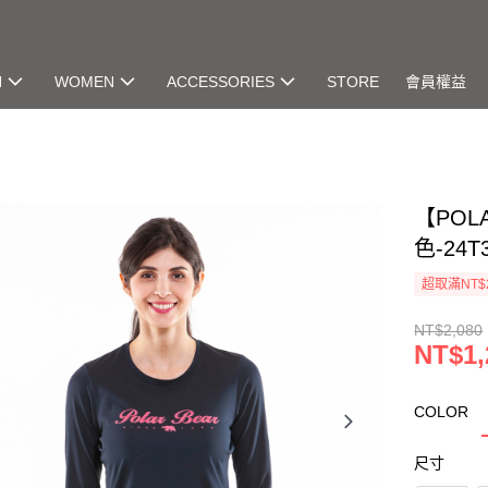
N
WOMEN
ACCESSORIES
STORE
會員權益
【POL
色-24T
超取滿NT$
NT$2,080
NT$1,
COLOR
尺寸