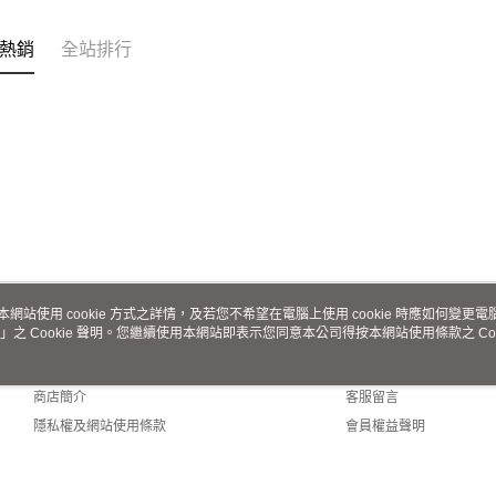
熱銷
全站排行
本網站使用 cookie 方式之詳情，及若您不希望在電腦上使用 cookie 時應如何變更電腦的
」之 Cookie 聲明。您繼續使用本網站即表示您同意本公司得按本網站使用條款之 Coo
關於我們
客服資訊
品牌故事
購物說明
商店簡介
客服留言
隱私權及網站使用條款
會員權益聲明
聯絡我們
ult (TW)