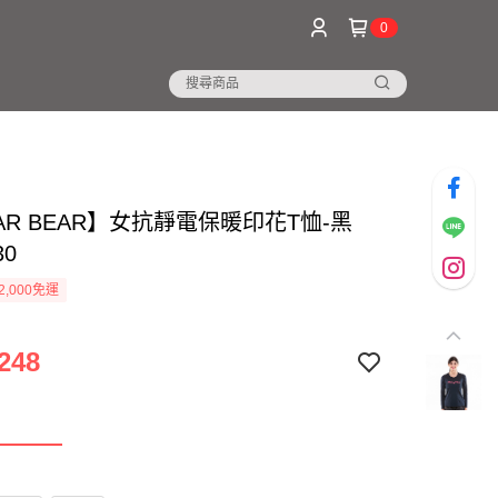
0
AR BEAR】女抗靜電保暖印花T恤-黑
30
2,000免運
248