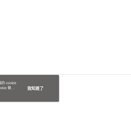
 cookie
kie 聲明
我知道了