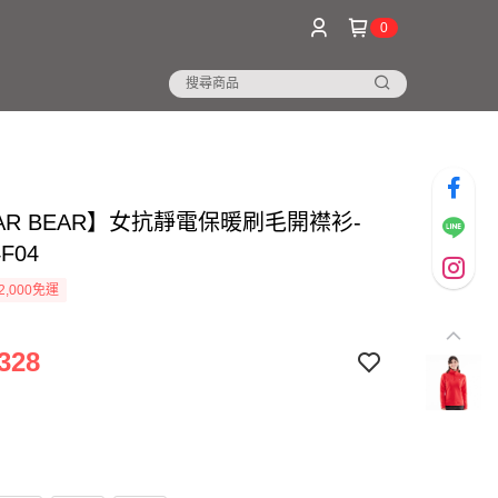
0
AR BEAR】女抗靜電保暖刷毛開襟衫-
F04
2,000免運
328