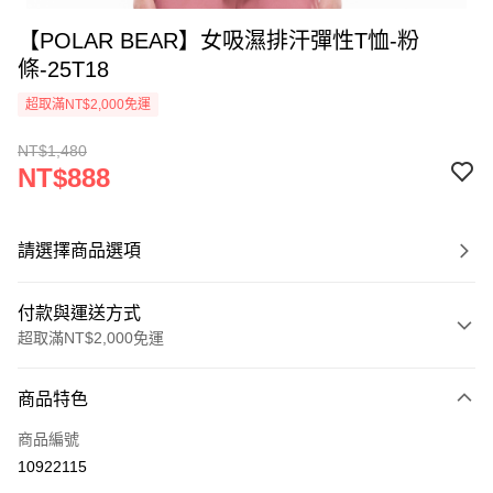
【POLAR BEAR】女吸濕排汗彈性T恤-粉
條-25T18
超取滿NT$2,000免運
NT$1,480
NT$888
請選擇商品選項
付款與運送方式
超取滿NT$2,000免運
付款方式
商品特色
信用卡一次付款
商品編號
信用卡分期付款
10922115
3 期 0 利率 每期
NT$296
21家銀行