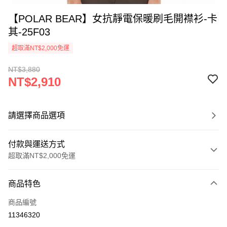
【POLAR BEAR】女抗靜電保暖刷毛開襟衫-卡
其-25F03
超取滿NT$2,000免運
NT$3,880
NT$2,910
請選擇商品選項
付款與運送方式
超取滿NT$2,000免運
付款方式
商品特色
信用卡一次付款
商品編號
信用卡分期付款
11346320
3 期 0 利率 每期
NT$970
21家銀行