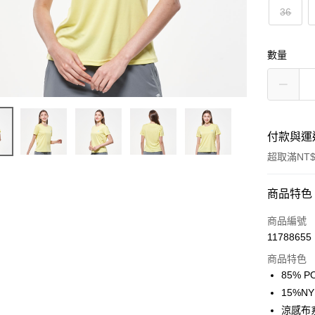
36
數量
付款與運
超取滿NT$
付款方式
商品特色
信用卡一
商品編號
11788655
信用卡分
商品特色
3 期 
85% P
合作金
15%N
超商取貨
華南商
涼感布