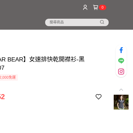
0
AR BEAR】女速排快乾開襟衫-黑
07
2,000免運
52