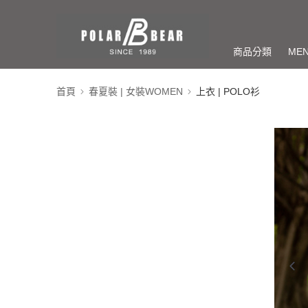
商品分類
ME
首頁
春夏裝 | 女裝WOMEN
上衣 | POLO衫