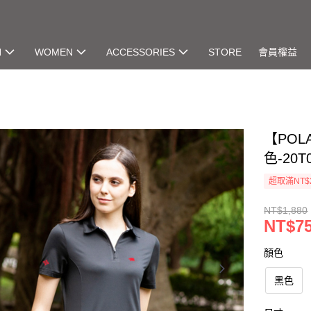
N
WOMEN
ACCESSORIES
STORE
會員權益
【POL
色-20T
超取滿NT$
NT$1,880
NT$7
顏色
黑色