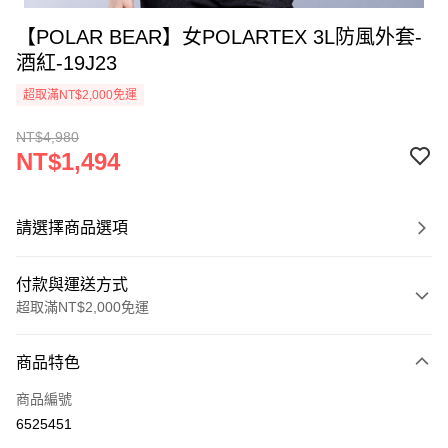
【POLAR BEAR】女POLARTEX 3L防風外套-
酒紅-19J23
超取滿NT$2,000免運
NT$4,980
NT$1,494
請選擇商品選項
付款與運送方式
超取滿NT$2,000免運
付款方式
商品特色
信用卡一次付款
商品編號
信用卡分期付款
6525451
3 期 0 利率 每期
NT$498
21家銀行