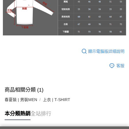
顯示電腦版詳細說明
客服
商品相關分類 (1)
春夏裝 | 男裝MEN
上衣 | T-SHIRT
本分類熱銷
全站排行