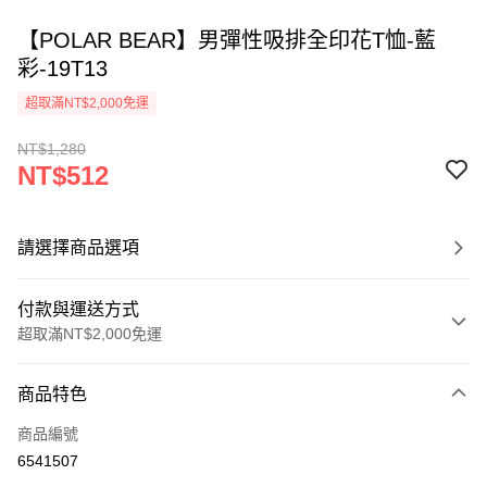
【POLAR BEAR】男彈性吸排全印花T恤-藍
彩-19T13
超取滿NT$2,000免運
NT$1,280
NT$512
請選擇商品選項
付款與運送方式
超取滿NT$2,000免運
付款方式
商品特色
信用卡一次付款
商品編號
信用卡分期付款
6541507
3 期 0 利率 每期
NT$170
21家銀行