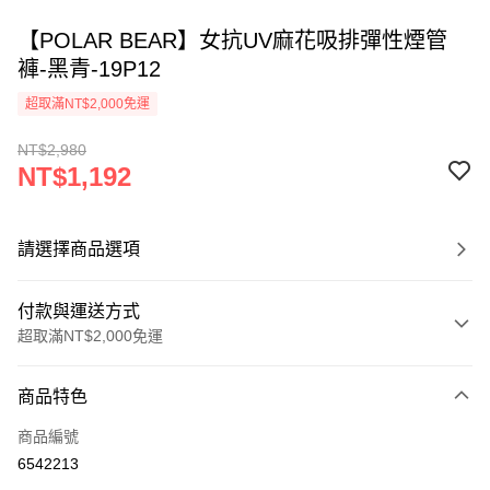
【POLAR BEAR】女抗UV麻花吸排彈性煙管
褲-黑青-19P12
超取滿NT$2,000免運
NT$2,980
NT$1,192
請選擇商品選項
付款與運送方式
超取滿NT$2,000免運
付款方式
商品特色
信用卡一次付款
商品編號
信用卡分期付款
6542213
3 期 0 利率 每期
NT$397
21家銀行