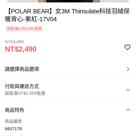
【POLAR BEAR】女3M Thinsulate科技羽絨保
暖背心-紫紅-17V04
超取滿NT$2,000免運
NT$4,980
NT$2,490
請選擇商品選項
付款與運送方式
超取滿NT$2,000免運
付款方式
商品特色
信用卡一次付款
商品編號
信用卡分期付款
6607178
3 期 0 利率 每期
NT$830
21家銀行