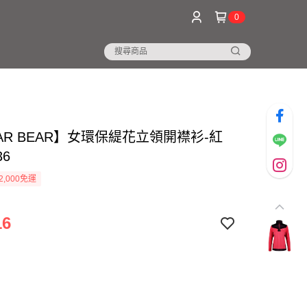
0
AR BEAR】女環保緹花立領開襟衫-紅
36
2,000免運
16