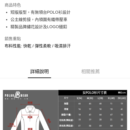
商品特色
合作金庫商業銀行
第一商業銀行
超商取貨付款
短版版型，有無領台POLO衫設計
華南商業銀行
彰化商業銀行
公主線剪接，內領圍有織帶壓車
LINE Pay
上海商業儲蓄銀行
台北富邦商業銀行
國泰世華商業銀行
兆豐國際商業銀行
精製品牌繡花設計及LOGO縫釦
Apple Pay
臺灣中小企業銀行
台中商業銀行
銷售重點
匯豐（台灣）商業銀行
華泰商業銀行
街口支付
聯邦商業銀行
遠東國際商業銀行
布料性能: 快乾 / 彈性柔軟 / 吸濕排汗
元大商業銀行
永豐商業銀行
悠遊付
玉山商業銀行
星展（台灣）商業銀行
台新國際商業銀行
中國信託商業銀行
AFTEE先享後付
台灣樂天信用卡公司
相關說明
詳細說明
相關推薦
【關於「AFTEE先享後付」】
AFTEE先享後付是「在收到商品之後才付款」的支付方式。 讓您購物簡單
運送方式
便利好安心！
１．簡單：不需註冊會員、不需綁卡、不需儲值。
全家取貨付款
２．便利：只要手機號碼，簡訊認證，即可結帳。
每筆NT$60，滿NT$2,000(含以上)免運費
３．安心：先確認商品／服務後，再付款。
7-11取貨付款
【「AFTEE先享後付」結帳流程】
１．於結帳方式選擇「AFTEE先享後付」後，將跳轉至「AFTEE先享後付」
每筆NT$60，滿NT$2,000(含以上)免運費
結帳頁面，進行簡訊認證並確認金額後，即可完成結帳。
２．訂單成立數日內，您將收到繳費通知簡訊。