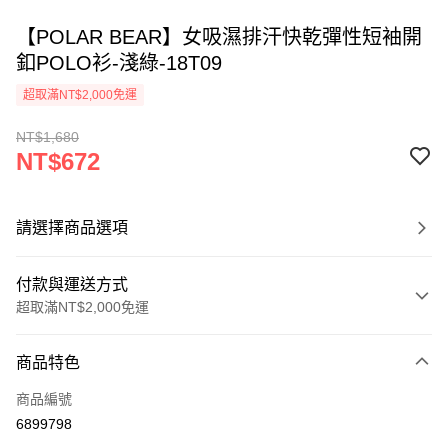
【POLAR BEAR】女吸濕排汗快乾彈性短袖開
釦POLO衫-淺綠-18T09
超取滿NT$2,000免運
NT$1,680
NT$672
請選擇商品選項
付款與運送方式
超取滿NT$2,000免運
付款方式
商品特色
信用卡一次付款
商品編號
信用卡分期付款
6899798
3 期 0 利率 每期
NT$224
21家銀行