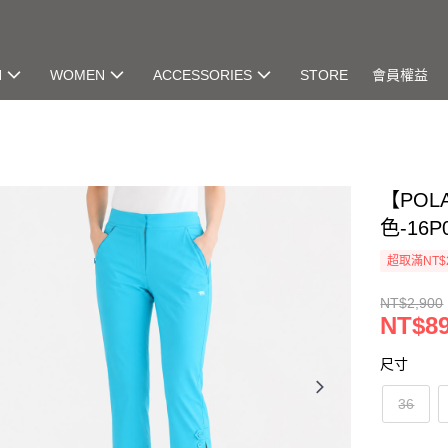
N
WOMEN
ACCESSORIES
STORE
會員權益
【POL
色-16P
超取滿NT$
NT$2,900
NT$8
尺寸
36