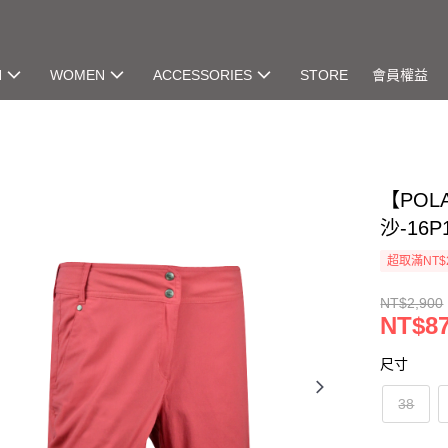
N
WOMEN
ACCESSORIES
STORE
會員權益
【POL
沙-16P
超取滿NT$
NT$2,900
NT$8
尺寸
38