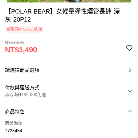
【POLAR BEAR】女輕量彈性煙管長褲-深
灰-20P12
超取滿NT$2,000免運
NT$2,980
NT$1,490
請選擇商品選項
付款與運送方式
超取滿NT$2,000免運
付款方式
商品特色
信用卡一次付款
商品編號
信用卡分期付款
7725454
3 期 0 利率 每期
NT$496
21家銀行