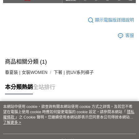
顯示電腦版詳細說明
客服
商品相關分類 (1)
春夏裝 | 女裝WOMEN
下著 | 抗UV系列褲子
本分類熱銷
全站排行
本網站中使用 cookie，欲查詢有關本網站使用 cookie 方式之詳情，及若您不希
熱門標籤
望在電腦上使用 cookie 時應如何變更電腦的 cookie 設定，請參閱本網站「
隱私
權條款
」之 Cookie 聲明。您繼續使用本網站即表示您同意本公司得按本網站使
用條款之 Cookie 聲明使用 cookie。
了解更多 >