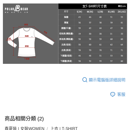
宅配
３．收到繳費通知簡訊後14天內，點擊此簡訊中的連結，可透過四大超商／
每筆NT$100
ATM／網路銀行／等多元方式進行付款，方視為交易完成。
※ 請注意：結帳手續完成當下不需立刻繳費，但若您需要取消訂單，請聯絡
新竹物流
購買商品的店家。未經商家同意取消之訂單仍視為有效，需透過AFTEE先享
後付繳納相關費用。
每筆NT$100，滿NT$3,000(含以上)免運費
※ 交易是否成功請以「AFTEE先享後付 」之結帳頁面顯示為準，若有關於
是否繳費成功／繳費後需取消欲退款等相關疑問，請聯繫「AFTEE先享後付
客戶支援中心」
https://netprotections.freshdesk.com/support/home
【注意事項】
１．透過由恩沛科技股份有限公司提供之「AFTEE先享後付」服務完成之交
易，需依本服務之必要範圍內提供個人資料，並將交易相關給付款項請求債
權轉讓予恩沛科技股份有限公司。
２．關於個人資料處理事宜，請瀏覽以下網址：
https://aftee.tw/terms/#terms3
顯示電腦版詳細說明
３．未成年的使用者請事先徵得法定代理人或監護人之同意方可使用
「AFTEE先享後付」，若未經同意申辦者引起之損失，本公司不負相關責
任。
客服
４．使用「AFTEE先享後付」時，將依據個別帳號之用戶狀況，依本公司即
時審查核予不同之上限額度；若仍有額度不足之情形，本公司將視審查結果
請求用戶進行身份認證。
５．嚴禁一人註冊多個帳號或使用他人資訊註冊。若發現惡意使用之情形，
商品相關分類 (2)
恩沛科技股份有限公司將有權停止該用戶之使用額度並採取法律行動。
春夏裝 | 女裝WOMEN
上衣 | T-SHIRT