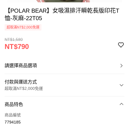
【POLAR BEAR】女吸濕排汗瞬乾長版印花T
恤-灰麻-22T05
超取滿NT$2,000免運
NT$1,580
NT$790
請選擇商品選項
付款與運送方式
超取滿NT$2,000免運
付款方式
商品特色
信用卡一次付款
商品編號
信用卡分期付款
7794185
3 期 0 利率 每期
NT$263
21家銀行