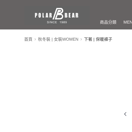
商品分類
ME
首頁
秋冬裝 | 女裝WOMEN
下著 | 保暖褲子