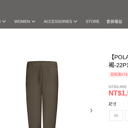
N
WOMEN
ACCESSORIES
STORE
會員權益
【POL
褐-22P
超取滿NT$
NT$3,980
NT$1,
尺寸
38