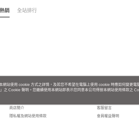
熱銷
全站排行
本網站使用 cookie 方式之詳情，及若您不希望在電腦上使用 cookie 時應如何變更電腦的
」之 Cookie 聲明。您繼續使用本網站即表示您同意本公司得按本網站使用條款之 Coo
關於我們
客服資訊
品牌故事
購物說明
商店簡介
客服留言
隱私權及網站使用條款
會員權益聲明
聯絡我們
ult (TW)