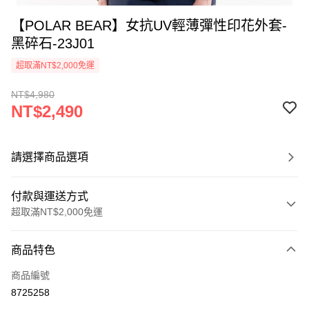
【POLAR BEAR】女抗UV輕薄彈性印花外套-
黑碎石-23J01
超取滿NT$2,000免運
NT$4,980
NT$2,490
請選擇商品選項
付款與運送方式
超取滿NT$2,000免運
付款方式
商品特色
信用卡一次付款
商品編號
信用卡分期付款
8725258
3 期 0 利率 每期
NT$830
21家銀行