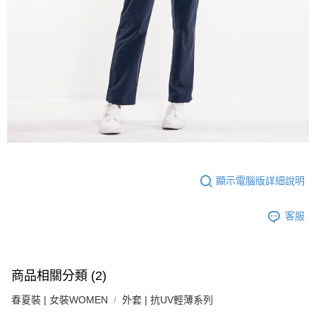
顯示電腦版詳細說明
客服
商品相關分類 (2)
春夏裝 | 女裝WOMEN
外套 | 抗UV輕薄系列