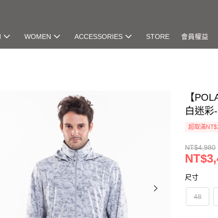
N
WOMEN
ACCESSORIES
STORE
會員權益
【POL
白迷彩-2
超取滿NT$
NT$4,980
NT$3,
尺寸
48