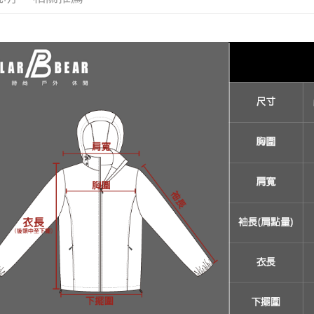
付客戶支
【注意事
１．透過由
交易，需
求債權轉
２．關於
https://aft
３．未成
「AFTE
任。
４．使用「
即時審查
結果請求
５．嚴禁
形，恩沛
動。