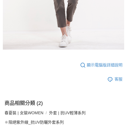
顯示電腦版詳細說明
客服
商品相關分類 (2)
春夏裝 | 女裝WOMEN
外套 | 抗UV輕薄系列
🔆阻絕紫外線_抗UV防曬外套系列