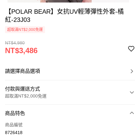
【POLAR BEAR】女抗UV輕薄彈性外套-橘
紅-23J03
超取滿NT$2,000免運
NT$4,980
NT$3,486
請選擇商品選項
付款與運送方式
超取滿NT$2,000免運
付款方式
商品特色
信用卡一次付款
商品編號
信用卡分期付款
8726418
3 期 0 利率 每期
NT$1,162
21家銀行