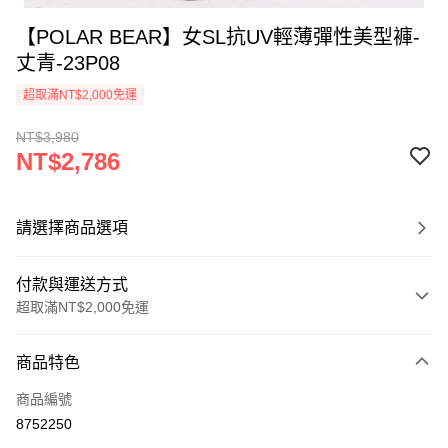
【POLAR BEAR】女SL抗UV輕薄彈性美型褲-
丈青-23P08
超取滿NT$2,000免運
NT$3,980
NT$2,786
請選擇商品選項
付款與運送方式
超取滿NT$2,000免運
付款方式
商品特色
信用卡一次付款
商品編號
信用卡分期付款
8752250
3 期 0 利率 每期
NT$928
21家銀行