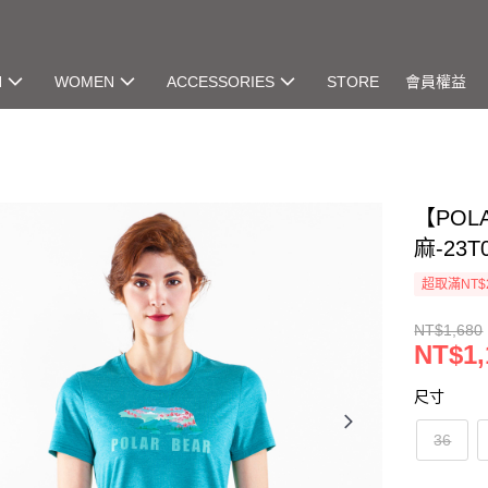
N
WOMEN
ACCESSORIES
STORE
會員權益
【POL
麻-23T
超取滿NT$
NT$1,680
NT$1,
尺寸
36