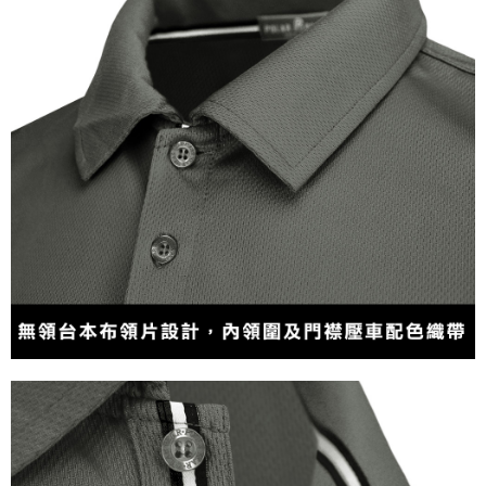
４．使用「AFTEE先享後付」時，將依據個別帳號之用戶狀況，依本公司即
時審查核予不同之上限額度；若仍有額度不足之情形，本公司將視審查結果
請求用戶進行身份認證。
５．嚴禁一人註冊多個帳號或使用他人資訊註冊。若發現惡意使用之情形，
恩沛科技股份有限公司將有權停止該用戶之使用額度並採取法律行動。