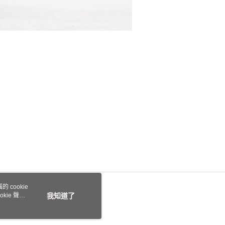
 cookie
kie 聲明
我知道了