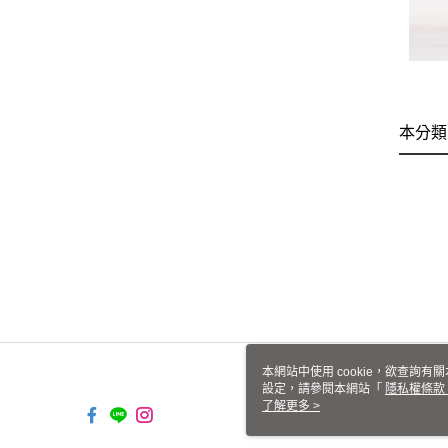
本分類
本網站中使用 cookie，欲查詢有關
設定，請參閱本網站「
隱私權條款
使用 cookie。
了解更多 >