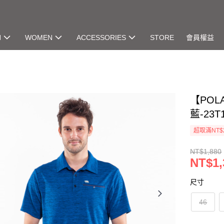
N
WOMEN
ACCESSORIES
STORE
會員權益
【POL
藍-23T
超取滿NT$
NT$1,880
NT$1,
尺寸
46