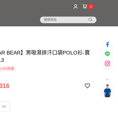
0
AR BEAR】男吸濕排汗口袋POLO衫-寶
13
2,000免運
316
48