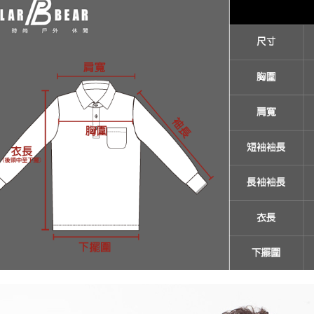
付客戶支
【注意事
１．透過由
交易，需
求債權轉
２．關於
https://aft
３．未成
「AFTE
任。
４．使用「
即時審查
結果請求
５．嚴禁
形，恩沛
動。