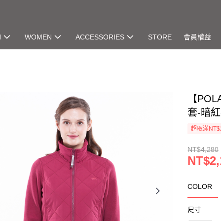
N
WOMEN
ACCESSORIES
STORE
會員權益
【POL
套-暗紅-
超取滿NT$
NT$4,280
NT$2,
COLOR
尺寸