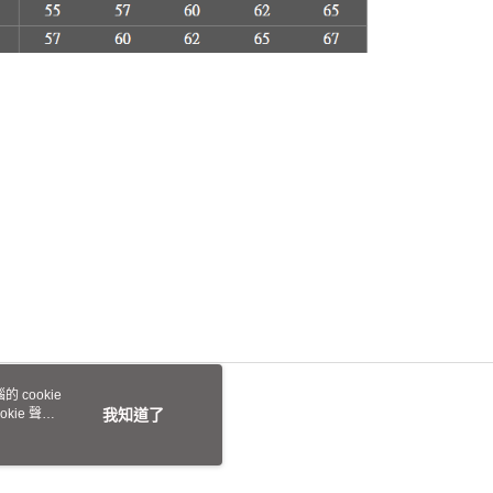
 cookie
kie 聲明
我知道了