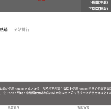
熱銷
全站排行
本網站使用 cookie 方式之詳情，及若您不希望在電腦上使用 cookie 時應如何變更電腦的
」之 Cookie 聲明。您繼續使用本網站即表示您同意本公司得按本網站使用條款之 Coo
關於我們
客服資訊
品牌故事
購物說明
商店簡介
客服留言