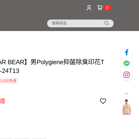
0
AR BEAR】男Polygiene抑菌除臭印花T
24T13
2,000免運
88