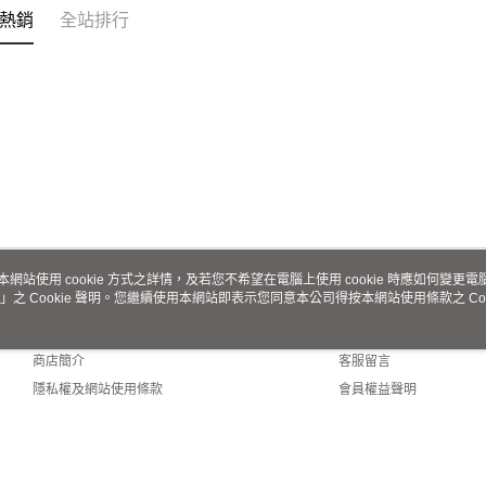
熱銷
全站排行
本網站使用 cookie 方式之詳情，及若您不希望在電腦上使用 cookie 時應如何變更電腦的
」之 Cookie 聲明。您繼續使用本網站即表示您同意本公司得按本網站使用條款之 Coo
關於我們
客服資訊
品牌故事
購物說明
商店簡介
客服留言
隱私權及網站使用條款
會員權益聲明
聯絡我們
lt (TW)