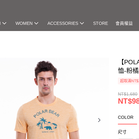
N
WOMEN
ACCESSORIES
STORE
會員權益
【POL
恤-粉橘-
超取滿NT$
NT$1,680
NT$9
COLOR
尺寸